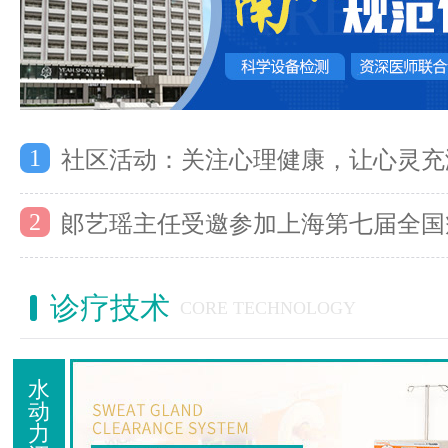
1
社区活动：关注心理健康，让心灵充
2
郞艺瑶主任受邀参加上海第七届全国
诊疗技术
CORE TECHNOLOGY
水
动
力