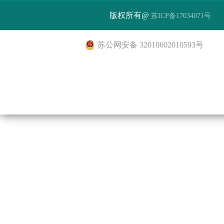
版权所有@
苏ICP备17034071号
苏公网安备 32010602010593号